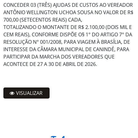
CONCEDER 03 (TRÊS) AJUDAS DE CUSTOS AO VEREADOR
ANTÔNIO WELLINGTON UCHOA SOUSA NO VALOR DE R$
700,00 (SETECENTOS REAIS) CADA,
TOTALIZANDO O MONTANTE DE R$ 2.100,00 (DOIS MIL E
CEM REAIS), CONFORME DISPÕE O§ 1° DO ARTIGO 7° DA
RESOLUÇÃO N° 001/2008, PARA VIAGEM À BRASÍLIA, DE
INTERESSE DA CÂMARA MUNICIPAL DE CANINDÉ, PARA
PARTICIPAR DA MARCHA DOS VEREADORES QUE
ACONTECE DE 27 A 30 DE ABRIL DE 2026.
VISUALIZAR