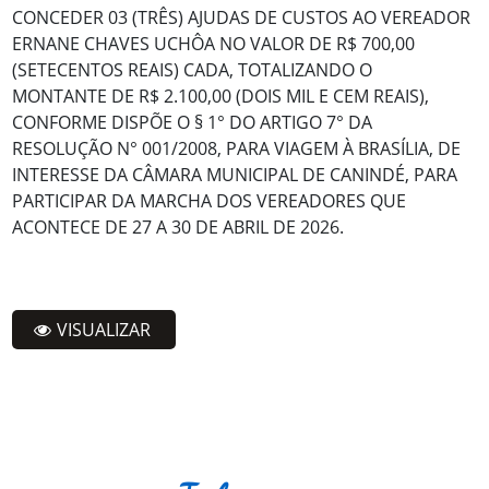
CONCEDER 03 (TRÊS) AJUDAS DE CUSTOS AO VEREADOR
ERNANE CHAVES UCHÔA NO VALOR DE R$ 700,00
(SETECENTOS REAIS) CADA, TOTALIZANDO O
MONTANTE DE R$ 2.100,00 (DOIS MIL E CEM REAIS),
CONFORME DISPÕE O § 1° DO ARTIGO 7° DA
RESOLUÇÃO N° 001/2008, PARA VIAGEM À BRASÍLIA, DE
INTERESSE DA CÂMARA MUNICIPAL DE CANINDÉ, PARA
PARTICIPAR DA MARCHA DOS VEREADORES QUE
ACONTECE DE 27 A 30 DE ABRIL DE 2026.
VISUALIZAR