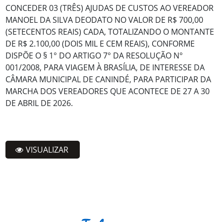
CONCEDER 03 (TRÊS) AJUDAS DE CUSTOS AO VEREADOR
MANOEL DA SILVA DEODATO NO VALOR DE R$ 700,00
(SETECENTOS REAIS) CADA, TOTALIZANDO O MONTANTE
DE R$ 2.100,00 (DOIS MIL E CEM REAIS), CONFORME
DISPÕE O § 1° DO ARTIGO 7° DA RESOLUÇÃO N°
001/2008, PARA VIAGEM À BRASÍLIA, DE INTERESSE DA
CÂMARA MUNICIPAL DE CANINDÉ, PARA PARTICIPAR DA
MARCHA DOS VEREADORES QUE ACONTECE DE 27 A 30
DE ABRIL DE 2026.
VISUALIZAR