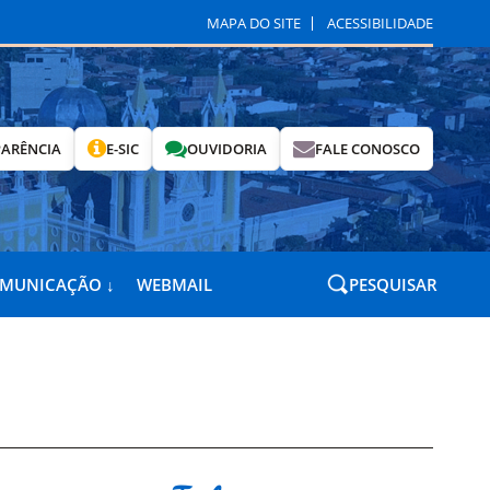
MAPA DO SITE
ACESSIBILIDADE
ARÊNCIA
E-SIC
OUVIDORIA
FALE CONOSCO
OMUNICAÇÃO ↓
WEBMAIL
PESQUISAR