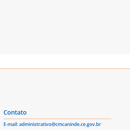
Contato
E-mail: administrativo@cmcaninde.ce.gov.br