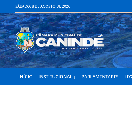
SÁBADO, 8 DE AGOSTO DE 2026
INÍCIO
INSTITUCIONAL ↓
PARLAMENTARES
LEG