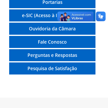
Portarias
e-SIC (Acesso à Informação)
Ouvidoria da Câmara
Fale Conosco
Perguntas e Respostas
Pesquisa de Satisfação