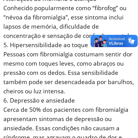
Conhecido popularmente como “fibrofog” ou
“névoa da fibromialgia”, esse sintoma inclui
lapsos de memória, dificuldade de
concentração e sensação de confusão mental.
5. Hipersensibilidade ao toque
Pessoas com fibromialgia costumam sentir dor
mesmo com toques leves, como abraços ou
pressão com os dedos. Essa sensibilidade
também pode ser desencadeada por barulhos,
cheiros ou luz intensa.
6. Depressão e ansiedade
Cerca de 50% dos pacientes com fibromialgia
apresentam sintomas de depressão ou
ansiedade. Essas condições não causam a
síndrome, mas agravam o quadro de dor e