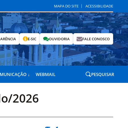
MAPA DO SITE
ACESSIBILIDADE
ARÊNCIA
E-SIC
OUVIDORIA
FALE CONOSCO
OMUNICAÇÃO ↓
WEBMAIL
PESQUISAR
do/2026