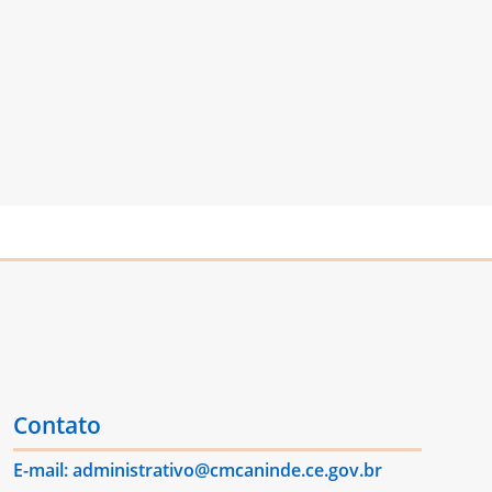
Contato
E-mail: administrativo@cmcaninde.ce.gov.br