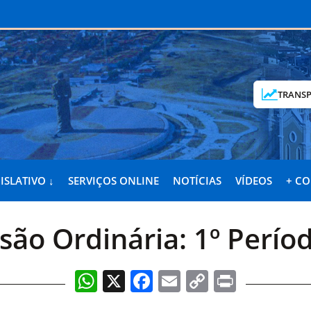
TRANSP
ISLATIVO ↓
SERVIÇOS ONLINE
NOTÍCIAS
VÍDEOS
+ C
ssão Ordinária: 1º Perío
WhatsApp
X
Facebook
Email
Copy
Print
Link