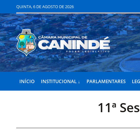
QUINTA, 6 DE AGOSTO DE 2026
INÍCIO
INSTITUCIONAL ↓
PARLAMENTARES
LEG
11ª Se