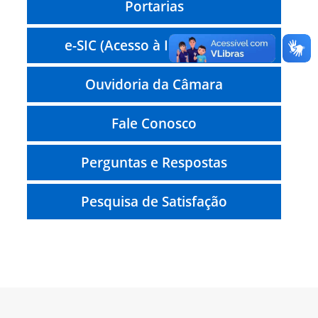
Portarias
e-SIC (Acesso à Informação)
Ouvidoria da Câmara
Fale Conosco
Perguntas e Respostas
Pesquisa de Satisfação