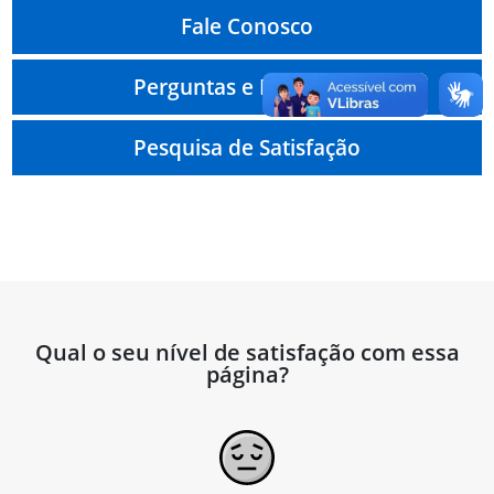
Fale Conosco
Perguntas e Respostas
Pesquisa de Satisfação
Qual o seu nível de satisfação com essa
página?