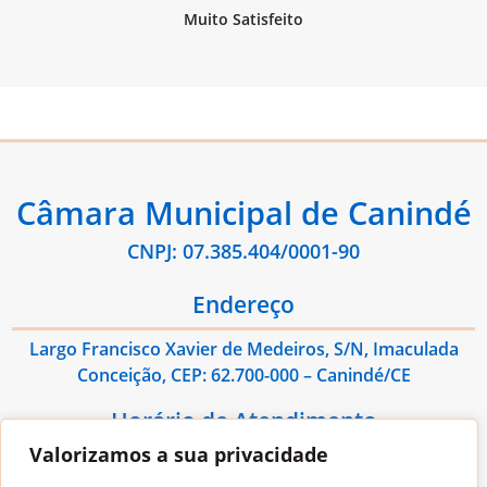
Câmara Municipal de Canindé
CNPJ: 07.385.404/0001-90
Endereço
Largo Francisco Xavier de Medeiros, S/N, Imaculada
Conceição, CEP: 62.700-000 – Canindé/CE
Horário de Atendimento
Valorizamos a sua privacidade
De Segunda à Sexta das 08:00hs às 13:00hs