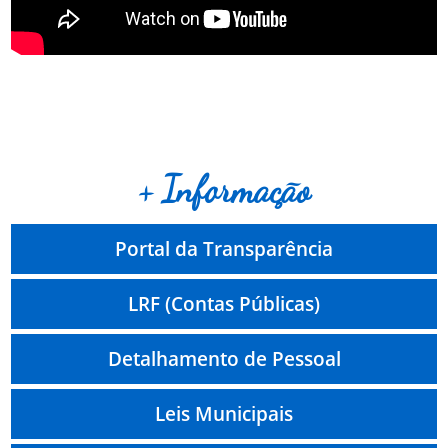
+ Informação
Portal da Transparência
LRF (Contas Públicas)
Detalhamento de Pessoal
Leis Municipais