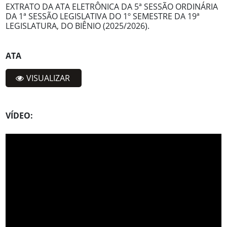
EXTRATO DA ATA ELETRÔNICA DA 5ª SESSÃO ORDINÁRIA
DA 1ª SESSÃO LEGISLATIVA DO 1º SEMESTRE DA 19ª
LEGISLATURA, DO BIÊNIO (2025/2026).
ATA
VISUALIZAR
VÍDEO: