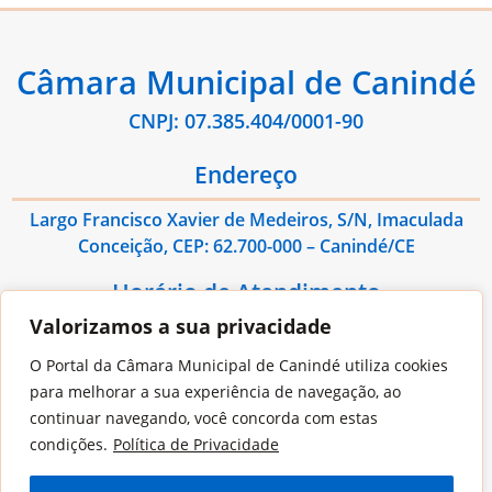
Câmara Municipal de Canindé
CNPJ: 07.385.404/0001-90
Endereço
Largo Francisco Xavier de Medeiros, S/N, Imaculada
Conceição, CEP: 62.700-000 – Canindé/CE
Horário de Atendimento
Valorizamos a sua privacidade
De Segunda à Sexta das 08:00hs às 13:00hs
O Portal da Câmara Municipal de Canindé utiliza cookies
Contato
para melhorar a sua experiência de navegação, ao
continuar navegando, você concorda com estas
E-mail: administrativo@cmcaninde.ce.gov.br
condições.
Política de Privacidade