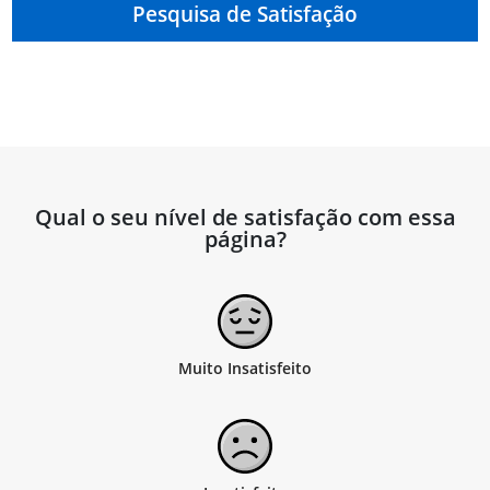
Pesquisa de Satisfação
Qual o seu nível de satisfação com essa
página?