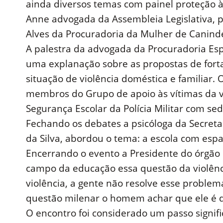
ainda diversos temas com painel proteção à
Anne advogada da Assembleia Legislativa, ps
Alves da Procuradoria da Mulher de Canind
A palestra da advogada da Procuradoria Esp
uma explanação sobre as propostas de fort
situação de violência doméstica e familiar. 
membros do Grupo de apoio às vítimas da v
Segurança Escolar da Polícia Militar com s
Fechando os debates a psicóloga da Secret
da Silva, abordou o tema: a escola com esp
Encerrando o evento a Presidente do órgão K
campo da educação essa questão da violênc
violência, a gente não resolve esse probl
questão milenar o homem achar que ele é d
O encontro foi considerado um passo signif