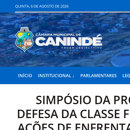
QUINTA, 6 DE AGOSTO DE 2026
INÍCIO
INSTITUCIONAL ↓
PARLAMENTARES
LEG
SIMPÓSIO DA P
DEFESA DA CLASSE 
AÇÕES DE ENFRENT