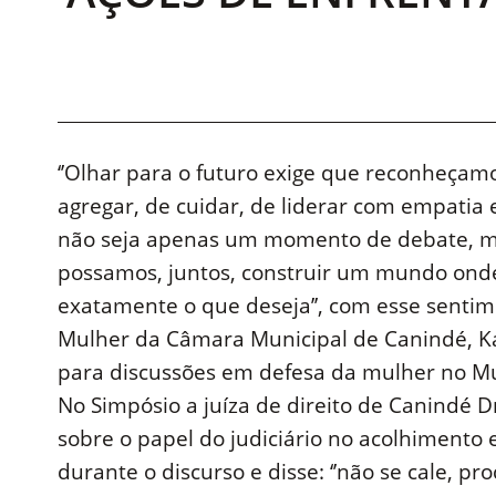
‘’Olhar para o futuro exige que reconheçam
agregar, de cuidar, de liderar com empatia
não seja apenas um momento de debate, m
possamos, juntos, construir um mundo onde 
exatamente o que deseja’’, com esse sentim
Mulher da Câmara Municipal de Canindé, Ka
para discussões em defesa da mulher no Mu
No Simpósio a juíza de direito de Canindé Dr
sobre o papel do judiciário no acolhimento e
durante o discurso e disse: ‘’não se cale, 