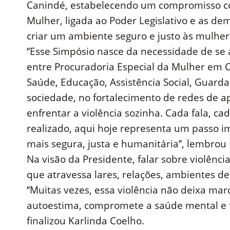
Canindé, estabelecendo um compromisso con
Mulher, ligada ao Poder Legislativo e as d
criar um ambiente seguro e justo às mulher
‘’Esse Simpósio nasce da necessidade de se 
entre Procuradoria Especial da Mulher em C
Saúde, Educação, Assistência Social, Guarda M
sociedade, no fortalecimento de redes de 
enfrentar a violência sozinha. Cada fala, c
realizado, aqui hoje representa um passo 
mais segura, justa e humanitária’’, lembrou
Na visão da Presidente, falar sobre violênc
que atravessa lares, relações, ambientes de
‘’Muitas vezes, essa violência não deixa marc
autoestima, compromete a saúde mental e 
finalizou Karlinda Coelho.