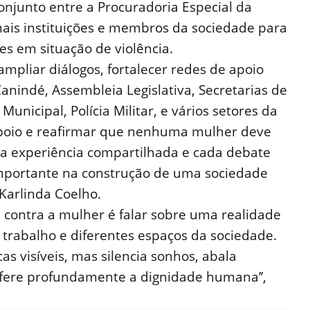
junto entre a Procuradoria Especial da
emais instituições e membros da sociedade para
es em situação de violência.
ampliar diálogos, fortalecer redes de apoio
anindé, Assembleia Legislativa, Secretarias de
unicipal, Polícia Militar, e vários setores da
apoio e reafirmar que nenhuma mulher deve
ada experiência compartilhada e cada debate
importante na construção de uma sociedade
 Karlinda Coelho.
ia contra a mulher é falar sobre uma realidade
 trabalho e diferentes espaços da sociedade.
as visíveis, mas silencia sonhos, abala
fere profundamente a dignidade humana’’,