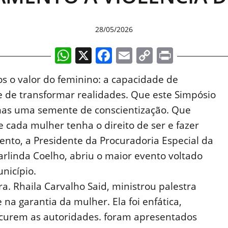
28/05/2026
WhatsApp
X
Facebook
Email
Copy
Print
Link
os o valor do feminino: a capacidade de
 e de transformar realidades. Que este Simpósio
as uma semente de conscientização. Que
cada mulher tenha o direito de ser e fazer
ento, a Presidente da Procuradoria Especial da
rlinda Coelho, abriu o maior evento voltado
nicípio.
a. Rhaila Carvalho Said, ministrou palestra
 na garantia da mulher. Ela foi enfática,
procurem as autoridades. foram apresentados