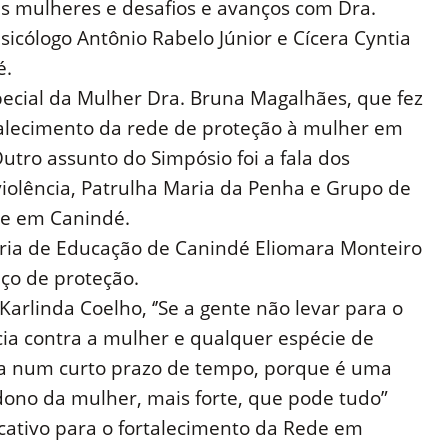
s mulheres e desafios e avanços com Dra.
icólogo Antônio Rabelo Júnior e Cícera Cyntia
é.
ecial da Mulher Dra. Bruna Magalhães, que fez
alecimento da rede de proteção à mulher em
Outro assunto do Simpósio foi a fala dos
iolência, Patrulha Maria da Penha e Grupo de
ede em Canindé.
aria de Educação de Canindé Eliomara Monteiro
aço de proteção.
arlinda Coelho, ‘’Se a gente não levar para o
ia contra a mulher e qualquer espécie de
ema num curto prazo de tempo, porque é uma
ono da mulher, mais forte, que pode tudo”
icativo para o fortalecimento da Rede em