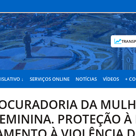
TRANSP
ISLATIVO ↓
SERVIÇOS ONLINE
NOTÍCIAS
VÍDEOS
+ C
ROCURADORIA DA MULHE
FEMININA. PROTEÇÃO 
AMENTO À VIOLÊNCIA D