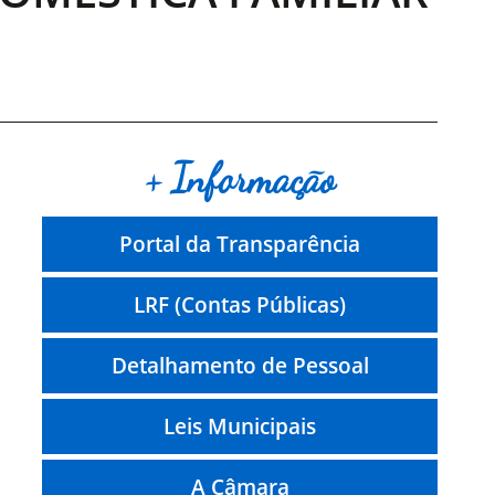
+ Informação
Portal da Transparência
LRF (Contas Públicas)
Detalhamento de Pessoal
Leis Municipais
A Câmara