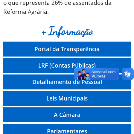
o que representa 26% de assentados da
Reforma Agrária.
+ Informação
Portal da Transparência
LRF (Contas Públicas)
Detalhamento de Pessoal
Leis Municipais
A Câmara
Parlamentares