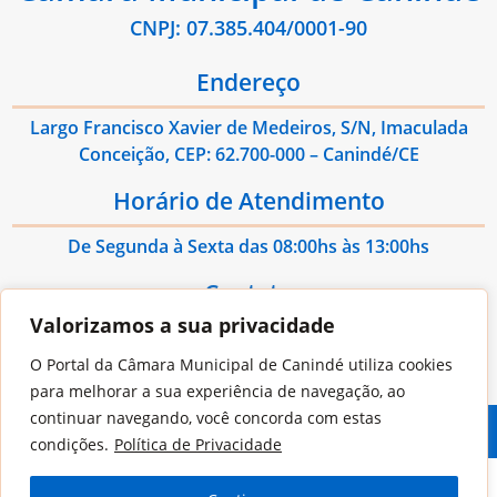
CNPJ: 07.385.404/0001-90
Endereço
Largo Francisco Xavier de Medeiros, S/N, Imaculada
Conceição, CEP: 62.700-000 – Canindé/CE
Horário de Atendimento
De Segunda à Sexta das 08:00hs às 13:00hs
Contato
Valorizamos a sua privacidade
E-mail: administrativo@cmcaninde.ce.gov.br
O Portal da Câmara Municipal de Canindé utiliza cookies
para melhorar a sua experiência de navegação, ao
continuar navegando, você concorda com estas
© 2026
Jooi
- Todos os Direitos Reservados
condições.
Política de Privacidade