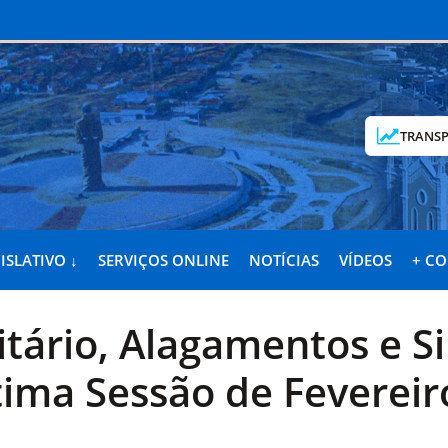
TRANSP
ISLATIVO ↓
SERVIÇOS ONLINE
NOTÍCIAS
VÍDEOS
+ C
tário, Alagamentos e S
ima Sessão de Fevereir