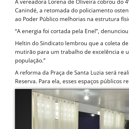
A vereadora Lorena de Oliveira cobrou do 
Canindé, a retomada do policiamento ostensi
ao Poder Público melhorias na estrutura físi
“A energia foi cortada pela Enel”, denunciou
Heltin do Sindicato lembrou que a coleta de
mutirão para um trabalho de excelência e
população.”
A reforma da Praça de Santa Luzia será rea
Reserva. Para ela, esses espaços públicos r