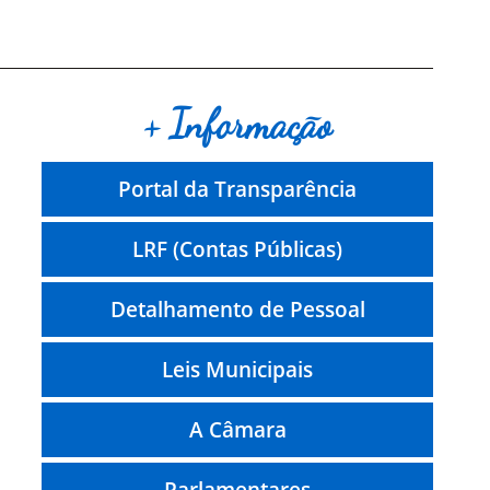
+ Informação
Portal da Transparência
LRF (Contas Públicas)
Detalhamento de Pessoal
Leis Municipais
A Câmara
Parlamentares