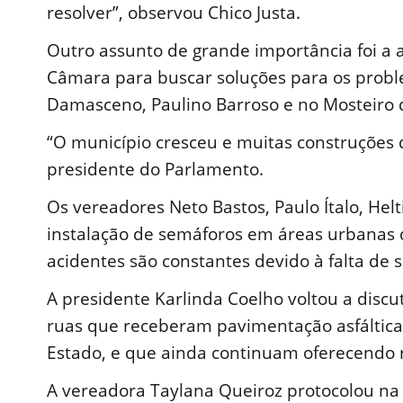
resolver”, observou Chico Justa.
Outro assunto de grande importância foi a a
Câmara para buscar soluções para os probl
Damasceno, Paulino Barroso e no Mosteiro d
“O município cresceu e muitas construções 
presidente do Parlamento.
Os vereadores Neto Bastos, Paulo Ítalo, Helt
instalação de semáforos em áreas urbanas 
acidentes são constantes devido à falta de s
A presidente Karlinda Coelho voltou a disc
ruas que receberam pavimentação asfáltica
Estado, e que ainda continuam oferecendo r
A vereadora Taylana Queiroz protocolou na 