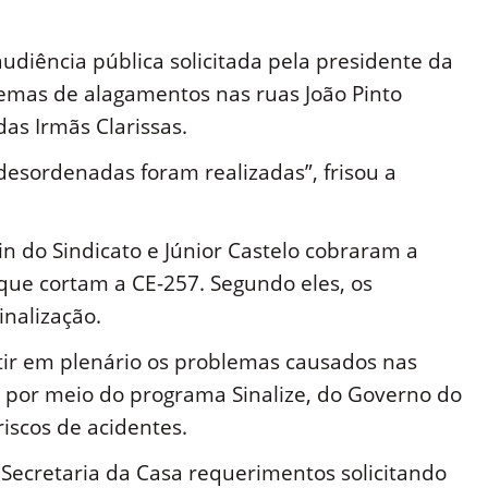
udiência pública solicitada pela presidente da
emas de alagamentos nas ruas João Pinto
as Irmãs Clarissas.
desordenadas foram realizadas”, frisou a
in do Sindicato e Júnior Castelo cobraram a
que cortam a CE-257. Segundo eles, os
inalização.
utir em plenário os problemas causados nas
 por meio do programa Sinalize, do Governo do
iscos de acidentes.
Secretaria da Casa requerimentos solicitando