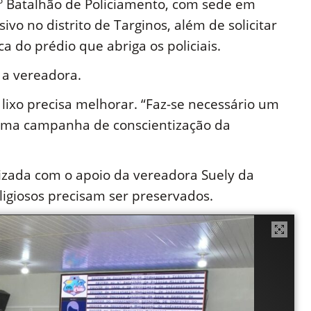
4º Batalhão de Policiamento, com sede em
vo no distrito de Targinos, além de solicitar
ca do prédio que abriga os policiais.
 a vereadora.
 lixo precisa melhorar. “Faz-se necessário um
 uma campanha de conscientização da
lizada com o apoio da vereadora Suely da
eligiosos precisam ser preservados.