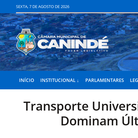
SEXTA, 7 DE AGOSTO DE 2026
INÍCIO
INSTITUCIONAL ↓
PARLAMENTARES
LEG
Transporte Universi
Dominam Últ