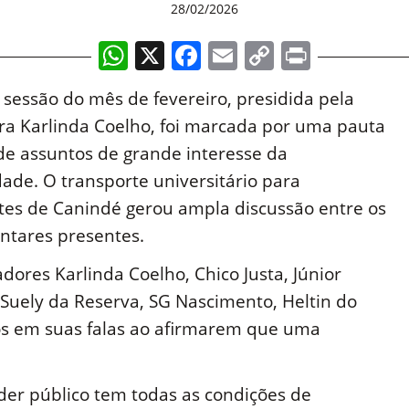
28/02/2026
WhatsApp
X
Facebook
Email
Copy
Print
Link
 sessão do mês de fevereiro, presidida pela
ra Karlinda Coelho, foi marcada por uma pauta
de assuntos de grande interesse da
de. O transporte universitário para
tes de Canindé gerou ampla discussão entre os
ntares presentes.
dores Karlinda Coelho, Chico Justa, Júnior
 Suely da Reserva, SG Nascimento, Heltin do
os em suas falas ao afirmarem que uma
der público tem todas as condições de