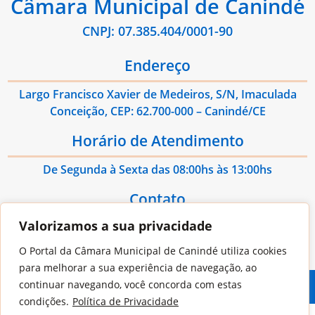
Câmara Municipal de Canindé
CNPJ: 07.385.404/0001-90
Endereço
Largo Francisco Xavier de Medeiros, S/N, Imaculada
Conceição, CEP: 62.700-000 – Canindé/CE
Horário de Atendimento
De Segunda à Sexta das 08:00hs às 13:00hs
Contato
Valorizamos a sua privacidade
E-mail: administrativo@cmcaninde.ce.gov.br
O Portal da Câmara Municipal de Canindé utiliza cookies
para melhorar a sua experiência de navegação, ao
continuar navegando, você concorda com estas
© 2026
Jooi
- Todos os Direitos Reservados
condições.
Política de Privacidade