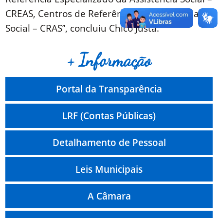
CREAS, Centros de Referência da Assistência
Social – CRAS’’, concluiu Chico Justa.
+ Informação
Portal da Transparência
LRF (Contas Públicas)
Detalhamento de Pessoal
Leis Municipais
A Câmara