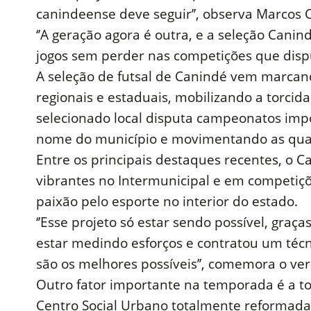
canindeense deve seguir’’, observa Marcos C
‘’A geração agora é outra, e a seleção Cani
jogos sem perder nas competições que disp
A seleção de futsal de Canindé vem marcan
regionais e estaduais, mobilizando a torcid
selecionado local disputa campeonatos impo
nome do município e movimentando as qua
Entre os principais destaques recentes, o 
vibrantes no Intermunicipal e em competiçõe
paixão pelo esporte no interior do estado.
‘’Esse projeto só estar sendo possível, graça
estar medindo esforços e contratou um técn
são os melhores possíveis’’, comemora o ve
Outro fator importante na temporada é a to
Centro Social Urbano totalmente reformada