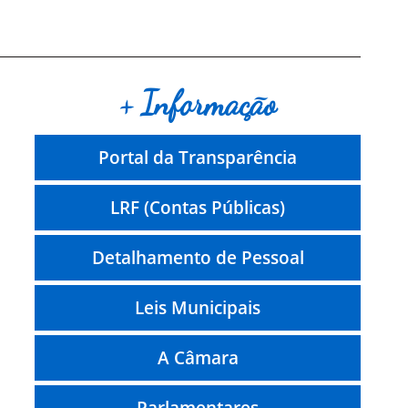
+ Informação
Portal da Transparência
LRF (Contas Públicas)
Detalhamento de Pessoal
Leis Municipais
A Câmara
Parlamentares