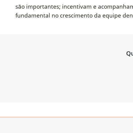
são importantes; incentivam e acompanham o
fundamental no crescimento da equipe dentr
Qu