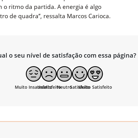
 ritmo da partida. A energia é algo
o de quadra’’, ressalta Marcos Carioca.
al o seu nível de satisfação com essa página?