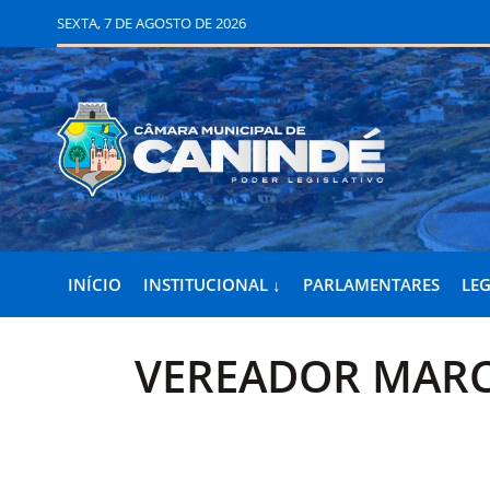
SEXTA, 7 DE AGOSTO DE 2026
INÍCIO
INSTITUCIONAL ↓
PARLAMENTARES
LEG
VEREADOR MARC