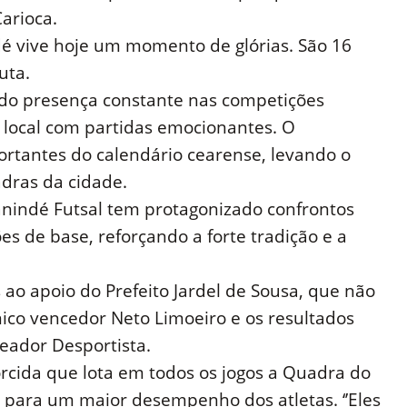
arioca.
ndé vive hoje um momento de glórias. São 16
uta.
do presença constante nas competições
a local com partidas emocionantes. O
rtantes do calendário cearense, levando o
dras da cidade.
Canindé Futsal tem protagonizado confrontos
s de base, reforçando a forte tradição e a
s ao apoio do Prefeito Jardel de Sousa, que não
ico vencedor Neto Limoeiro e os resultados
reador Desportista.
rcida que lota em todos os jogos a Quadra do
 para um maior desempenho dos atletas. ‘’Eles