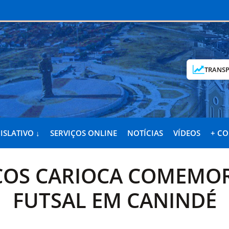
TRANSP
ISLATIVO ↓
SERVIÇOS ONLINE
NOTÍCIAS
VÍDEOS
+ C
OS CARIOCA COMEMO
FUTSAL EM CANINDÉ