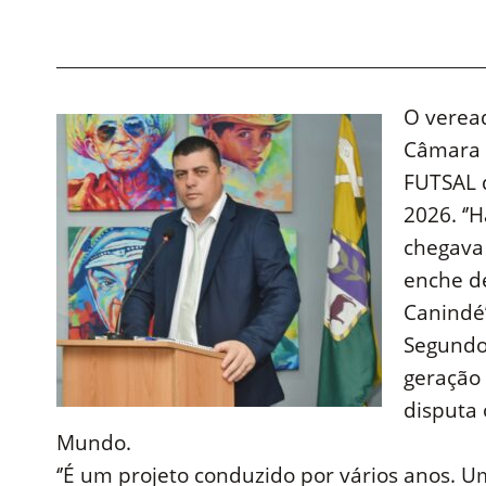
O veread
Câmara 
FUTSAL 
2026. ‘’
chegava 
enche d
Canindé
Segundo 
geração
disputa 
Mundo.
‘’É um projeto conduzido por vários anos.