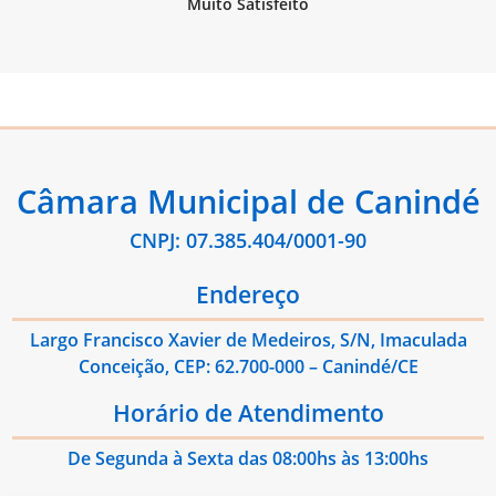
Câmara Municipal de Canindé
CNPJ: 07.385.404/0001-90
Endereço
Largo Francisco Xavier de Medeiros, S/N, Imaculada
Conceição, CEP: 62.700-000 – Canindé/CE
Horário de Atendimento
De Segunda à Sexta das 08:00hs às 13:00hs