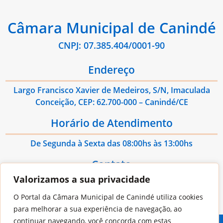
Câmara Municipal de Canindé
CNPJ: 07.385.404/0001-90
Endereço
Largo Francisco Xavier de Medeiros, S/N, Imaculada
Conceição, CEP: 62.700-000 – Canindé/CE
Horário de Atendimento
De Segunda à Sexta das 08:00hs às 13:00hs
Contato
Valorizamos a sua privacidade
E-mail: administrativo@cmcaninde.ce.gov.br
O Portal da Câmara Municipal de Canindé utiliza cookies
para melhorar a sua experiência de navegação, ao
continuar navegando, você concorda com estas