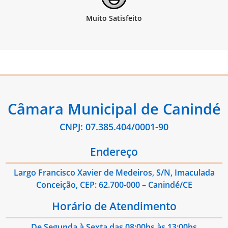
Câmara Municipal de Canindé
CNPJ: 07.385.404/0001-90
Endereço
Largo Francisco Xavier de Medeiros, S/N, Imaculada
Conceição, CEP: 62.700-000 – Canindé/CE
Horário de Atendimento
De Segunda à Sexta das 08:00hs às 13:00hs