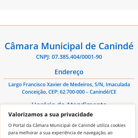
Câmara Municipal de Canindé
CNPJ: 07.385.404/0001-90
Endereço
Largo Francisco Xavier de Medeiros, S/N, Imaculada
Conceição, CEP: 62.700-000 – Canindé/CE
Horário de Atendimento
Valorizamos a sua privacidade
De Segunda à Sexta das 08:00hs às 13:00hs
O Portal da Câmara Municipal de Canindé utiliza cookies
Contato
para melhorar a sua experiência de navegação, ao