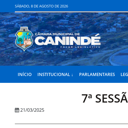
SÁBADO, 8 DE AGOSTO DE 2026
INÍCIO
INSTITUCIONAL ↓
PARLAMENTARES
LEG
7ª SESS
21/03/2025