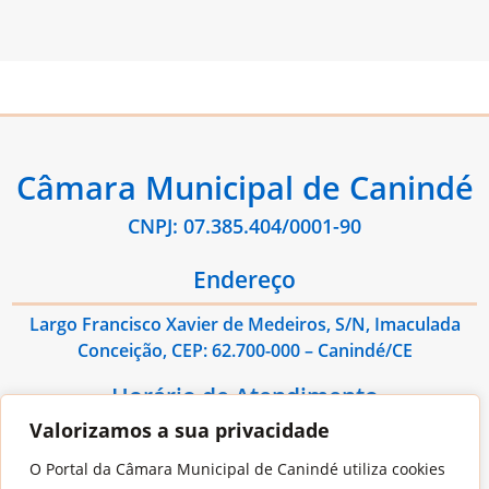
Câmara Municipal de Canindé
CNPJ: 07.385.404/0001-90
Endereço
Largo Francisco Xavier de Medeiros, S/N, Imaculada
Conceição, CEP: 62.700-000 – Canindé/CE
Horário de Atendimento
Valorizamos a sua privacidade
De Segunda à Sexta das 08:00hs às 13:00hs
O Portal da Câmara Municipal de Canindé utiliza cookies
Contato