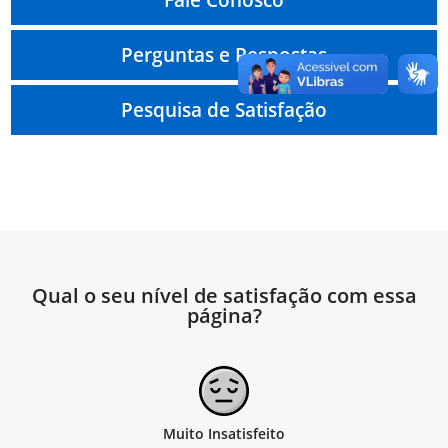
Perguntas e Respostas
Pesquisa de Satisfação
Qual o seu nível de satisfação com essa
página?