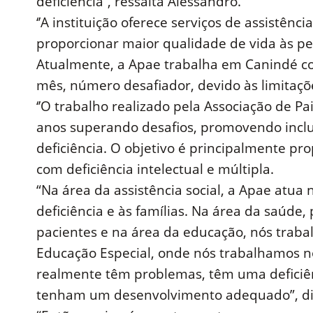
deficiência’’, ressalta Alessandro.
‘’A instituição oferece serviços de assistênc
proporcionar maior qualidade de vida às pes
Atualmente, a Apae trabalha em Canindé c
mês, número desafiador, devido às limitaçõe
‘’O trabalho realizado pela Associação de Pa
anos superando desafios, promovendo inclu
deficiência. O objetivo é principalmente pr
com deficiência intelectual e múltipla.
“Na área da assistência social, a Apae atua
deficiência e às famílias. Na área da saúde
pacientes e na área da educação, nós traba
Educação Especial, onde nós trabalhamos 
realmente têm problemas, têm uma deficiên
tenham um desenvolvimento adequado”, di