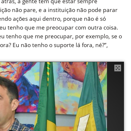
r atrás, a gente tem que estar sempre
ição não pare, e a instituição não pode parar
endo ações aqui dentro, porque não é só
 eu tenho que me preocupar com outra coisa.
eu tenho que me preocupar, por exemplo, se o
gora? Eu não tenho o suporte lá fora, né?”,