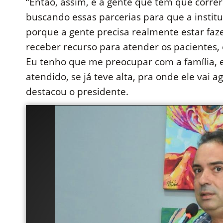
“Então, assim, é a gente que tem que corre
buscando essas parcerias para que a institu
porque a gente precisa realmente estar faz
receber recurso para atender os pacientes,
Eu tenho que me preocupar com a família, 
atendido, se já teve alta, pra onde ele vai a
destacou o presidente.