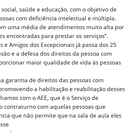
ia social, saúde e educação, com o objetivo de
soas com deficiência intelectual e múltipla.
om uma média de atendimentos muito alta por
s encontradas para prestar os serviços’’.
is e Amigos dos Excepcionais já passa dos 25
são e a defesa dos direitos da pessoa com
oporcionar maior qualidade de vida às pessoas
 na garantia de direitos das pessoas com
, promovendo a habilitação e reabilitação desses
lhamos com o AEE, que é o Serviço de
no contraturno com aquelas pessoas que
cia que não permite que na sala de aula eles
sse