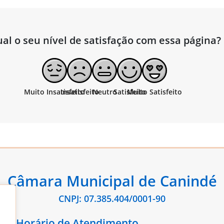
al o seu nível de satisfação com essa página?
Câmara Municipal de Canindé
CNPJ: 07.385.404/0001-90
Horário de Atendimento