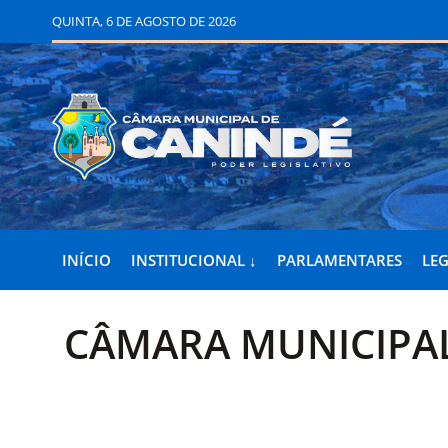
QUINTA, 6 DE AGOSTO DE 2026
INÍCIO
INSTITUCIONAL ↓
PARLAMENTARES
LEG
CÂMARA MUNICIPAL