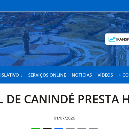
TRANSP
ISLATIVO ↓
SERVIÇOS ONLINE
NOTÍCIAS
VÍDEOS
+ C
 DE CANINDÉ PRESTA
01/07/2026