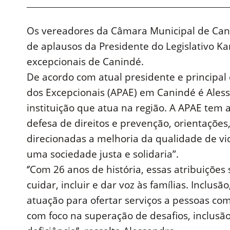
Os vereadores da Câmara Municipal de Ca
de aplausos da Presidente do Legislativo Ka
excepcionais de Canindé.
De acordo com atual presidente e principal
dos Excepcionais (APAE) em Canindé é Alessa
instituição que atua na região. A APAE tem 
defesa de direitos e prevenção, orientações,
direcionadas a melhoria da qualidade de vi
uma sociedade justa e solidaria”.
‘’Com 26 anos de história, essas atribuições
cuidar, incluir e dar voz às famílias. Inclus
atuação para ofertar serviços a pessoas com
com foco na superação de desafios, inclusã