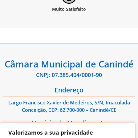
Câmara Municipal de Canindé
CNPJ: 07.385.404/0001-90
Endereço
Largo Francisco Xavier de Medeiros, S/N, Imaculada
Conceição, CEP: 62.700-000 – Canindé/CE
Horário de Atendimento
Valorizamos a sua privacidade
De Segunda à Sexta das 08:00hs às 13:00hs